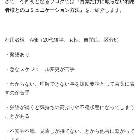
さて、今回初となるブログでは
『言葉だけに頼らない利用
者様とのコミュニケーション方法』
をご紹介します。
利用者様 A様（20代後半、女性、自閉症、区分6）
・発語あり
・急なスケジュール変更が苦手
・わからない、理解できない事を援助要請として言葉に表
すのが苦手
・独語が続くと気持ちの高ぶりや不穏状態になってしまう
ことがある
・不安や不穏、見通しが持てないことから他害に繋がって
しまう