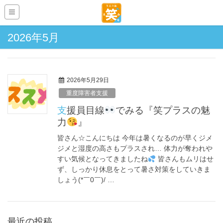
2026年5月
2026年5月29日
重度障害者支援
支援員目線
でみる『笑プラスの魅
力
』
皆さん☆こんにちは 今年は暑くなるのが早くジメ
ジメと湿度の高さもプラスされ… 体力が奪われや
すい気候となってきましたね
皆さんもムリはせ
ず、しっかり休息をとって暑さ対策をしていきま
しょう(*￣0￣)/ …
最近の投稿